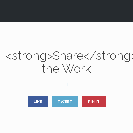
<strong>Share</strong
the Work
LIKE
TWEET
PIN IT