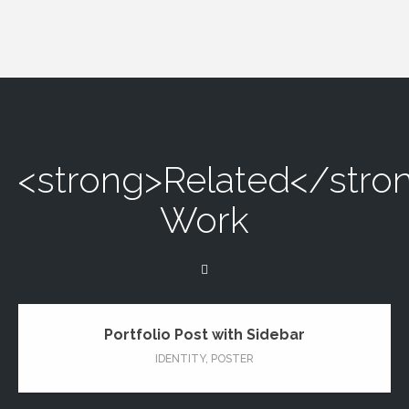
<strong>Related</stro
Work
Portfolio Post with Sidebar
IDENTITY
,
POSTER