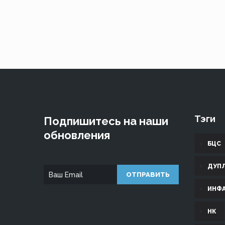
Тэги
Подпишитесь на наши
обновления
БЦС
ДУП
ИНФ
НК