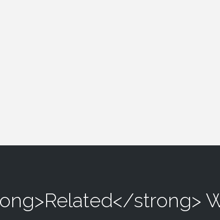
rong>Related</strong> 