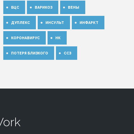
БЦС
ВАРИКОЗ
ВЕНЫ
ДУПЛЕКС
ИНСУЛЬТ
ИНФАРКТ
КОРОНАВИРУС
НК
ПОТЕРЯ БЛИЗКОГО
ССЗ
Work