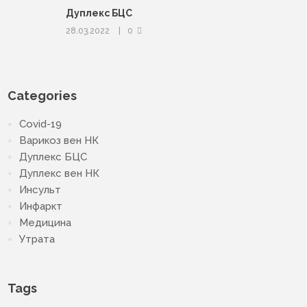
Дуплекс БЦС
28.03.2022
0
Categories
Covid-19
Варикоз вен НК
Дуплекс БЦС
Дуплекс вен НК
Инсульт
Инфаркт
Медицина
Утрата
Tags