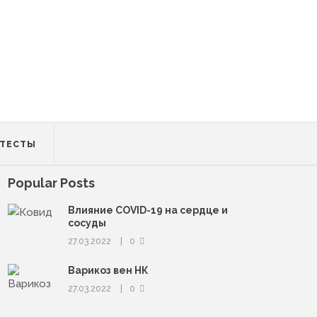
ТЕСТЫ
Popular Posts
Влияние COVID-19 на сердце и
сосуды
27.03.2022
0
Варикоз вен НК
27.03.2022
0