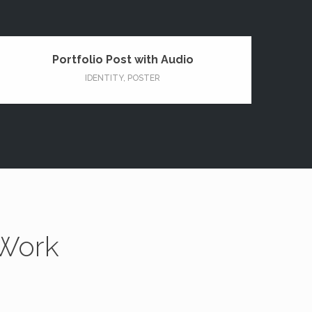
Portfolio Post with Audio
IDENTITY
,
POSTER
 Work